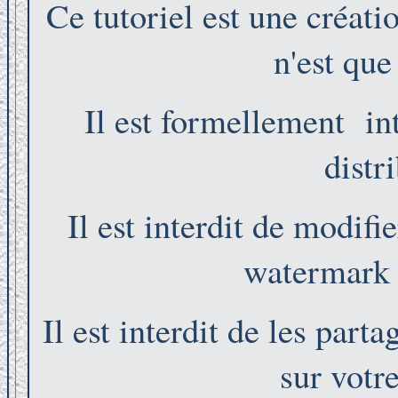
Ce tutoriel est une créat
n'est que
Il est formellement int
distr
Il est interdit de modifi
watermark e
Il est interdit de les part
sur votr