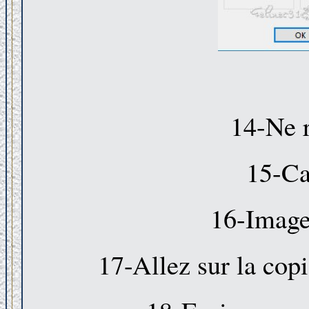
14-Ne r
15-Ca
16-Image 
17-Allez sur la copi