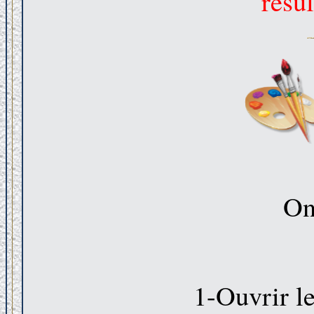
résul
On
1-Ouvrir l