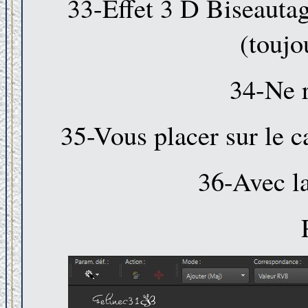
33-Effet 3 D Biseauta
(toujo
34-Ne r
35-Vous placer sur le 
36-Avec l