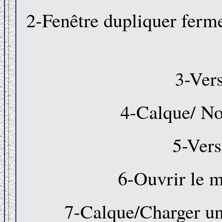
2-Fenêtre dupliquer ferme
3-Vers
4-Calque/ No
5-Vers
6-Ouvrir le 
7-Calque/Charger un