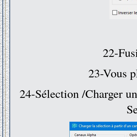
22-Fus
23-Vous pl
24-Sélection /Charger une
Se