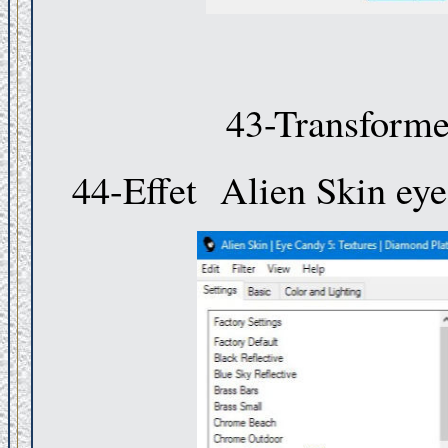
43-Transformer
44-Effet Alien Skin ey