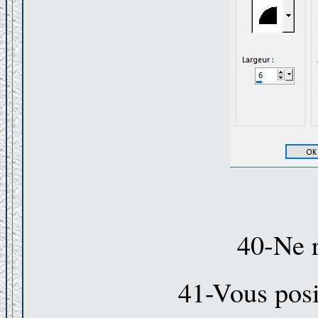
40-Ne r
41-Vous posit