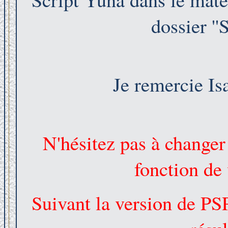
dossier ''
Je remercie I
N'hésitez pas à change
fonction de 
Suivant la version de PSP