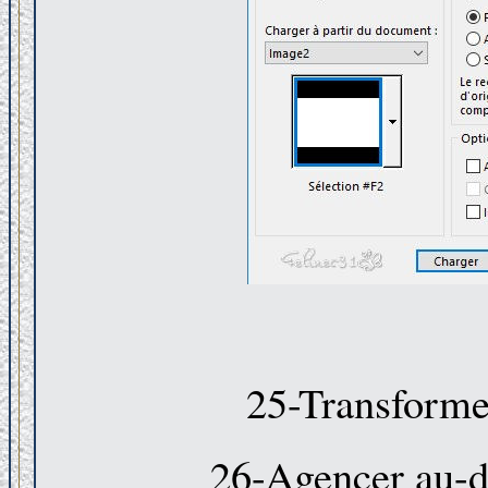
25-Transformer
26-Agencer au-de