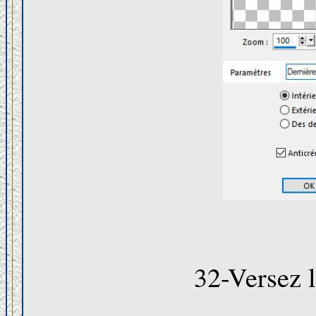
32-Versez l