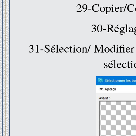
29-Copier/Co
30-Réglag
31-Sélection/ Modifier 
sélecti