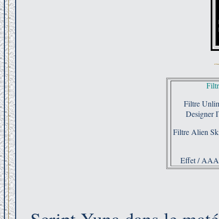
Filt
Filtre Unl
Designer 
Filtre Alien Sk
Effet / AAA
Script Yuna dans le maté