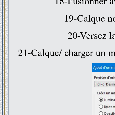
18-Fusionner a
19-Calque no
20-Versez l
21-Calque/ charger un m