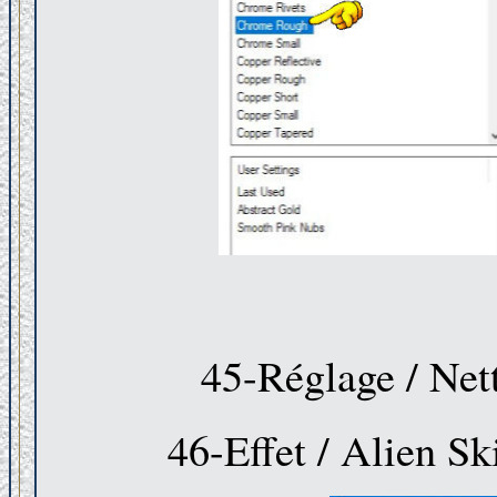
45-Réglage / Nett
46-Effet / Alien Sk