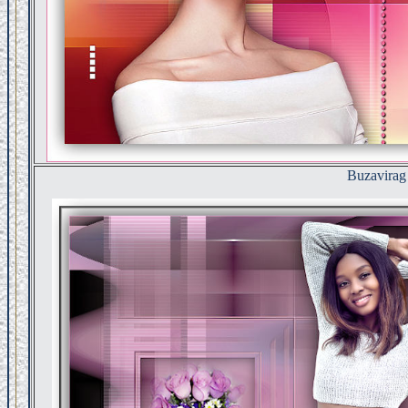
Buzavirag