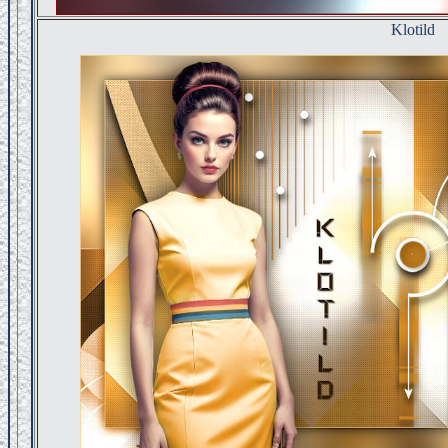
Klotild