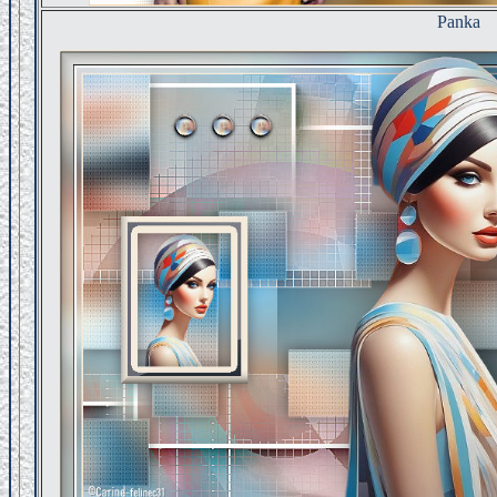
Panka