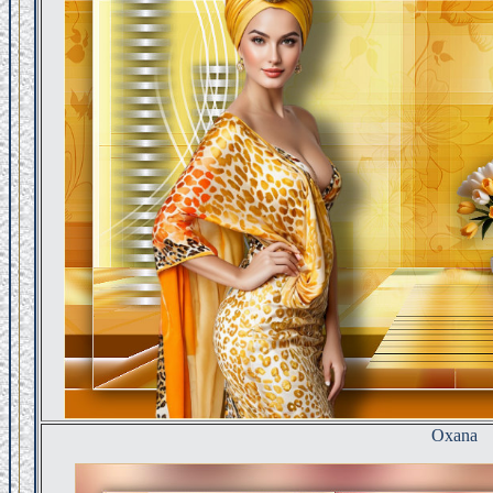
Oxana