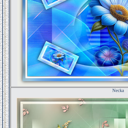
Necka