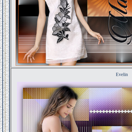
Evelin