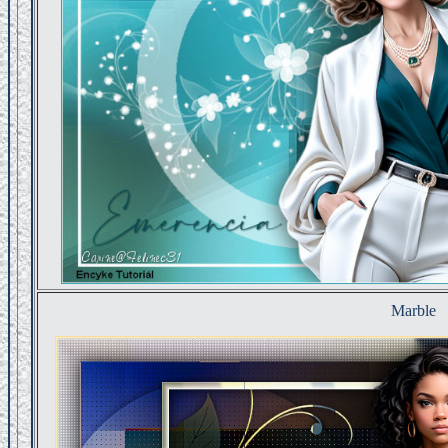
Marble