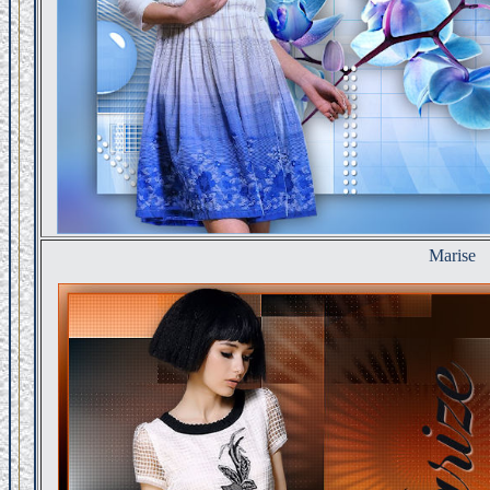
Marise