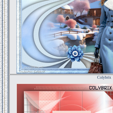
Colybrix