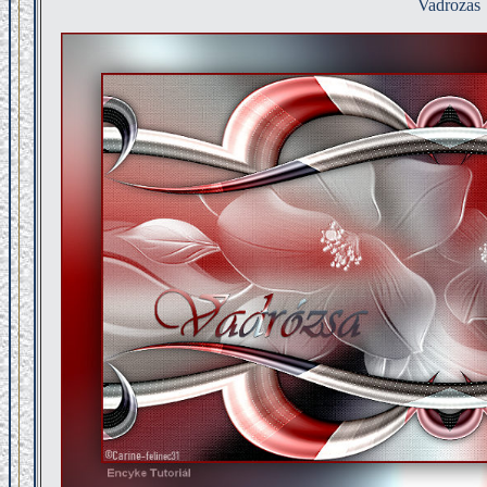
Vadrozas