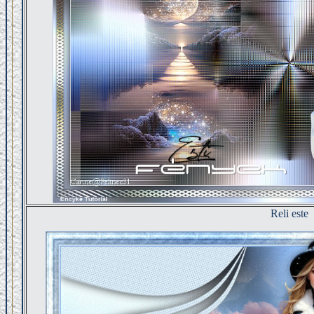
Reli este