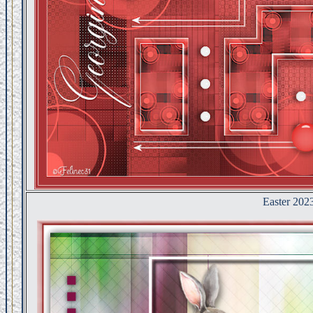
Easter 202