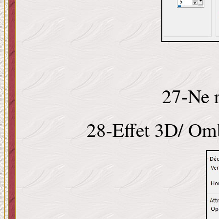
27-Ne r
28-Effet 3D/ Omb