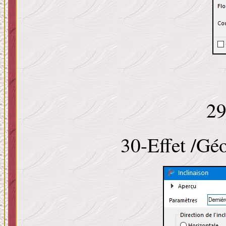
29
30-Effet /Gé