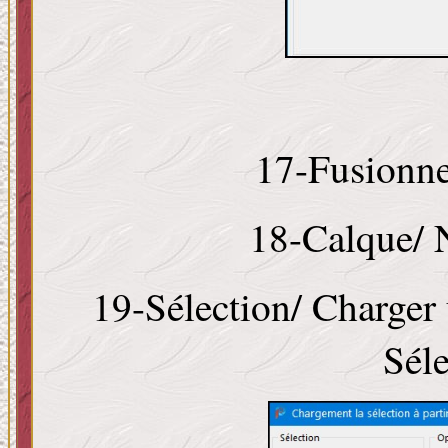
17-Fusionner
18-Calque/ 
19-Sélection/ Charger 
Sél