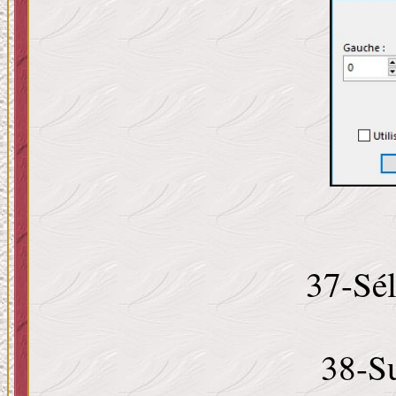
37-Sél
38-S