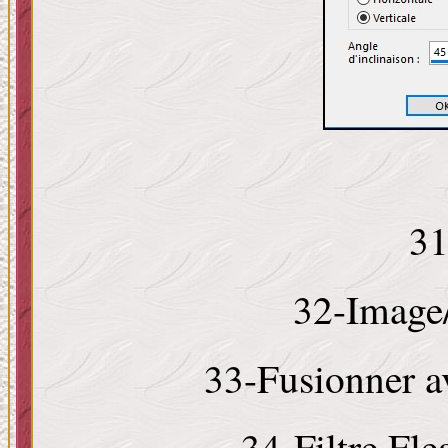
31
32-Image/
33-Fusionner a
34-Filtre Fle