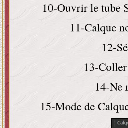
10-Ouvrir le tube
11-Calque no
12-Sé
13-Coller
14-Ne r
15-Mode de Calqu