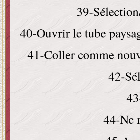
39-Sélection
40-Ouvrir le tube paysag
41-Coller comme nouve
42-Sél
43
44-Ne r