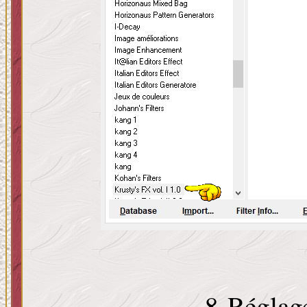
8-Réglage