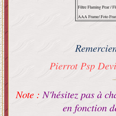
Filtre Flaming Pear / Fl
AAA Frame/ Foto Fra
Remerciem
Pierrot Psp Devi
Note :
N'hésitez pas à c
en fonction d