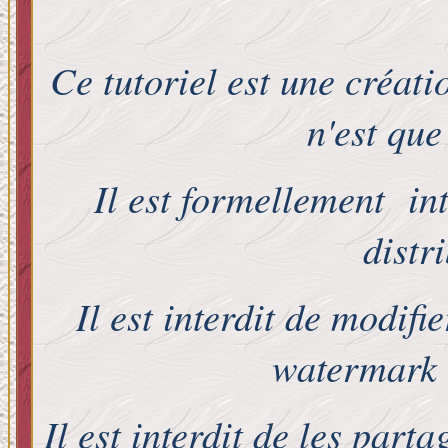
Ce tutoriel est une créat
n'est que
Il est formellement int
distr
Il est interdit de modifi
watermark e
Il est interdit de les part