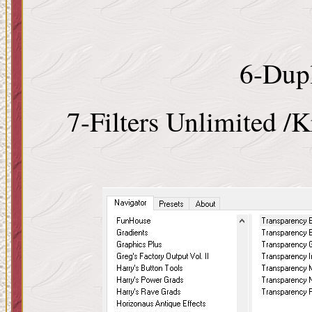
6-Dupl
7-Filters Unlimited /