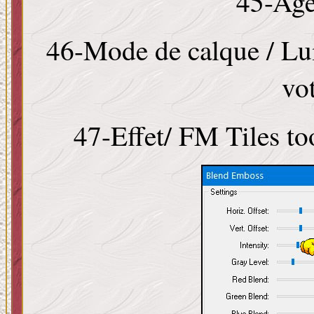
45-Age
46-Mode de calque / Lu
vo
47-Effet/ FM Tiles t