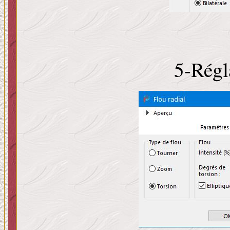
5-Régl