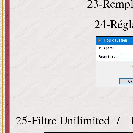
23-Rempli
24-Régl
25-Filtre Unilimited / 