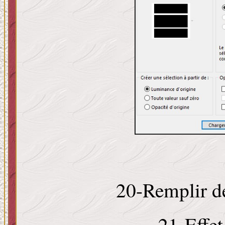
20-Remplir d
21-Effet