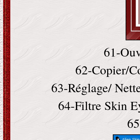
61-Ouvr
62-Copier/Co
63-Réglage/ Nette
64-Filtre Skin 
65