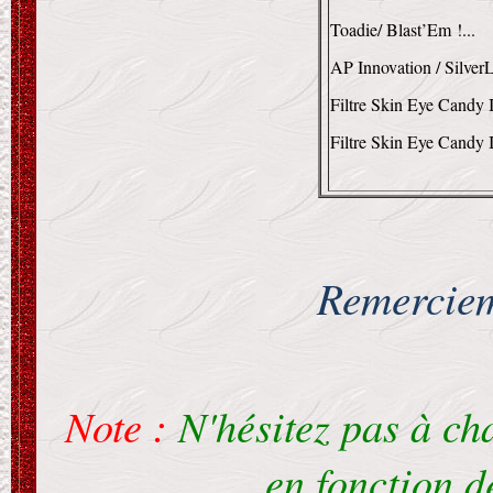
Toadie/ Blast’Em !...
AP Innovation / Silver
Filtre Skin Eye Candy 
Filtre Skin Eye Candy 
Remerciem
Note :
N'hésitez pas à c
en fonction d