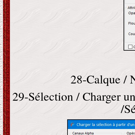
28-Calque / 
29-Sélection / Charger un
/S