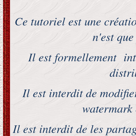
Ce tutoriel est une créat
n'est que
Il est formellement inte
distr
Il est interdit de modifi
watermark e
Il est interdit de les part