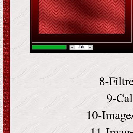
8-Filtr
9-Cal
10-Image/
11-Image