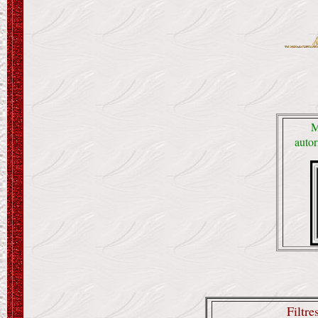
M
autor
Filtre