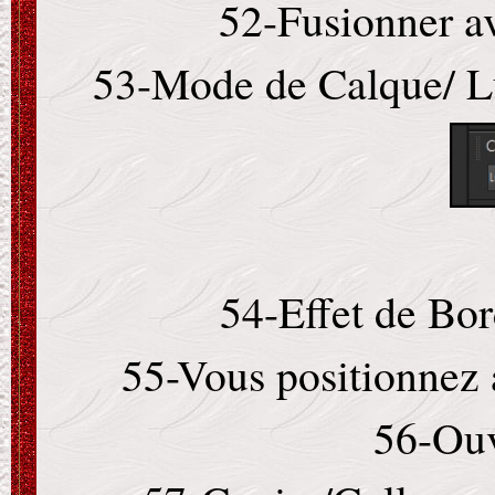
52-Fusionner av
53-Mode de Calque/ L
54-Effet de Bo
55-Vous positionnez 
56-Ouv