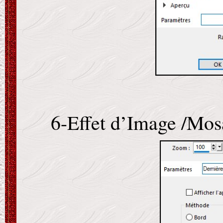
6-Effet d’Image /Mosa