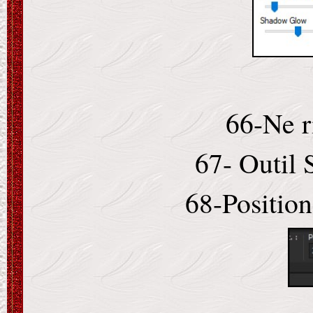
66-Ne r
67- Outil 
68-Position