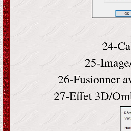
24-Ca
25-Image/
26-Fusionner av
27-Effet 3D/Omb