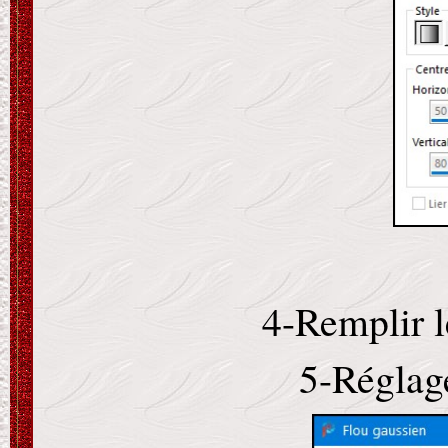
4-Remplir l
5-Réglage