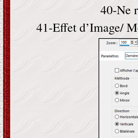
40-Ne r
41-Effet d’Image/ Mo