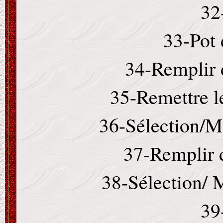
32
33-Pot 
34-Remplir 
35-Remettre l
36-Sélection/Mo
37-Remplir d
38-Sélection/ 
39