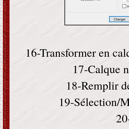
16-Transformer en calq
17-Calque n
18-Remplir de
19-Sélection/M
20