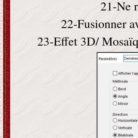
21-Ne r
22-Fusionner av
23-Effet 3D/ Mosaïq