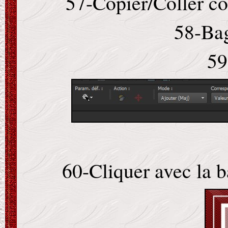
57-Copier/Coller c
58-Ba
59
60-Cliquer avec la b