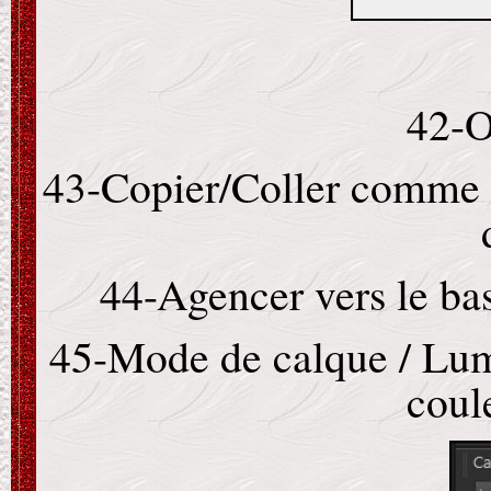
42-O
43-Copier/Coller comme n
44-Agencer vers le bas
45-Mode de calque / Lum
coul