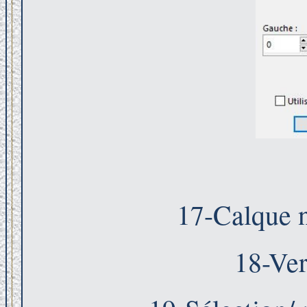
17-Calque n
18-Ver