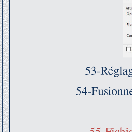
53-Réglage
54-Fusionne
55-Fichie