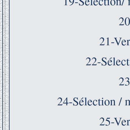
19-Sélection/ 
20
21-Ver
22-Sélect
23
24-Sélection / 
25-Ver