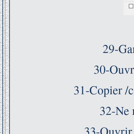
29-Gar
30-Ouvri
31-Copier /c
32-Ne r
33-Ouvrir