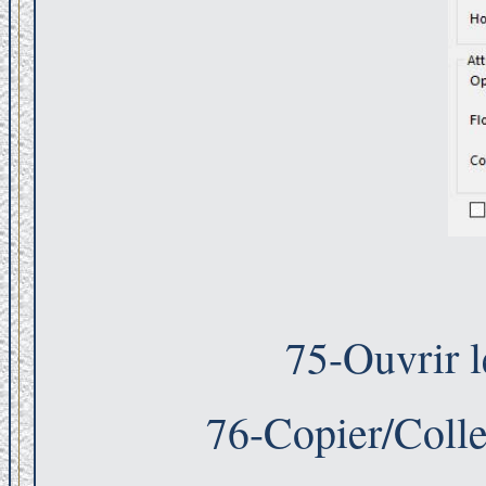
75-Ouvrir 
76-Copier/Coll