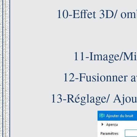
10-Effet 3D/ om
11-Image/Mir
12-Fusionner a
13-Réglage/ Ajout