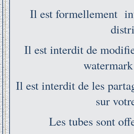
Il est formellement int
distr
Il est interdit de modifi
watermark e
Il est interdit de les part
sur votr
Les tubes sont off