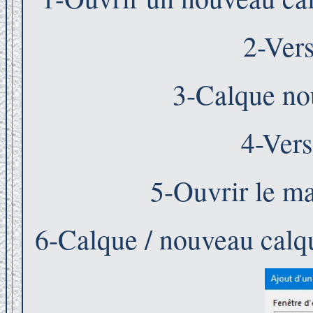
2-Vers
3-Calque no
4-Vers
5-Ouvrir le m
6-Calque / nouveau calq