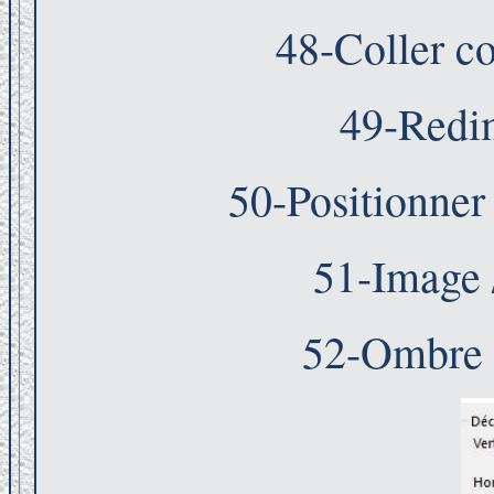
48-Coller c
49-Redi
50-Positionner
51-Image 
52-Ombre p