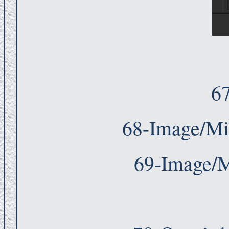
6
68-Image/Mir
69-Image/Mi