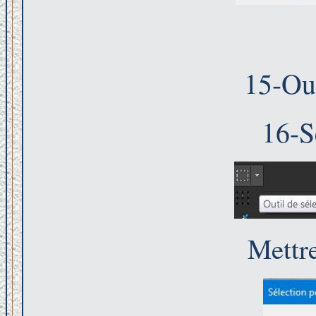
15-Out
16-S
Mettre