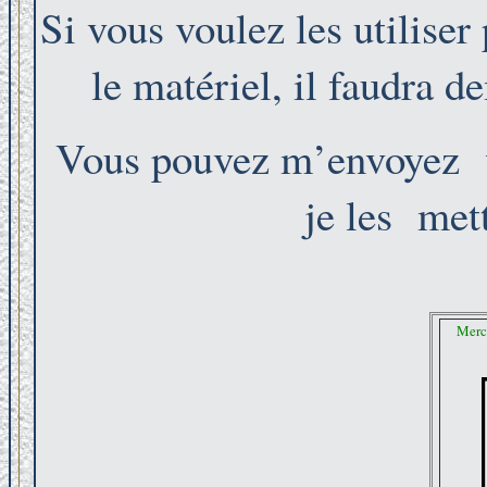
Si vous voulez les utiliser 
le matériel, il faudra d
Vous pouvez m’envoyez vo
je les met
Merc