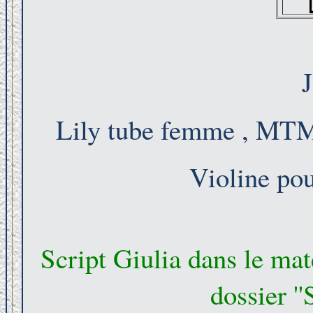
J
Lily tube femme , MTM t
Violine po
Script Giulia dans le mat
dossier '