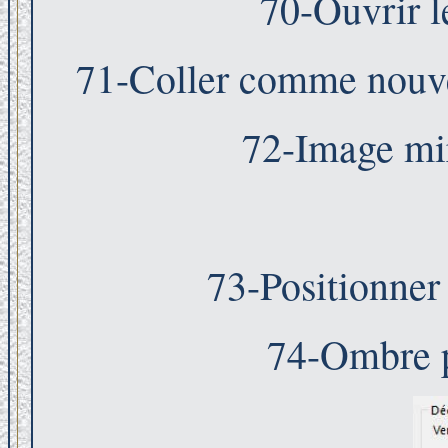
70-Ouvrir l
71-Coller comme nouvea
72-Image mir
73-Positionner
74-Ombre p