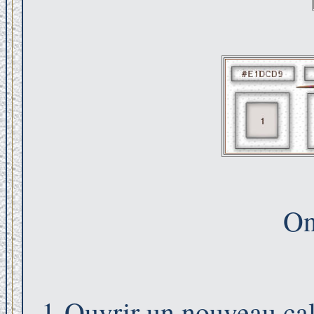
On
1-Ouvrir un nouveau cal