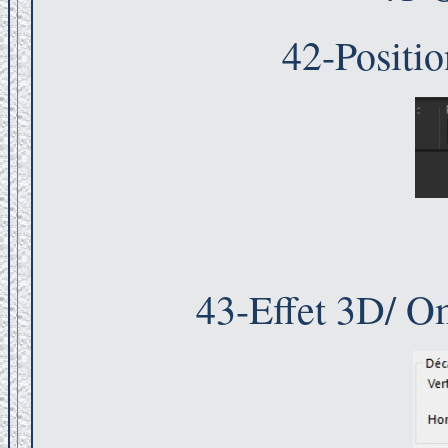
42-Positi
43-Effet 3D/ Om