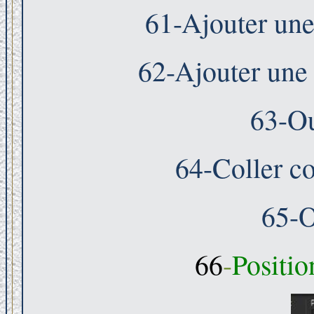
61-Ajouter une
62-Ajouter une
63-Ou
64-Coller c
65-O
66
-
Positio