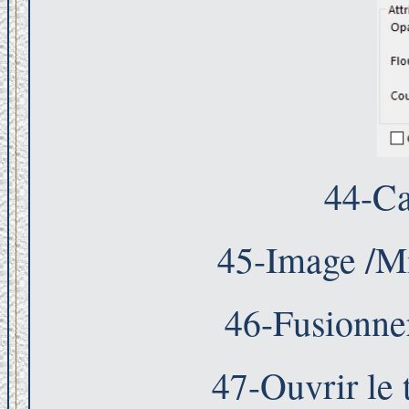
44-Ca
45-Image /Mir
46-Fusionner
47-Ouvrir le 