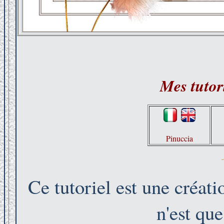
Mes tutori
Pinuccia
Ce tutoriel est une créat
n'est qu