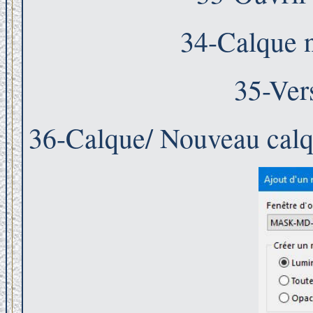
34-Calque n
35-Ver
36-Calque/ Nouveau calq