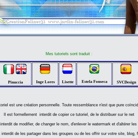
Mes tutoriels sont traduit :
Estela Fonseca
Inge Lores
Lisette
Pinuccia
SVCDesign
toriel est une création personnelle. Toute ressemblance n'est que pure coïnci
Il est formellement interdit de copier ce tutoriel, de le distribuer sur le net
t interdit de modifier, de changer le nom, d'enlever le watermark et d'altérer les
t interdit de les partager dans les groupes ou de les offrir sur votre site, blog,